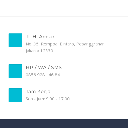
Jl. H. Amsar
No. 35, Rempoa, Bintaro, Pesanggrahan.
Jakarta 12330
HP / WA / SMS
0856 9281 46 84
Jam Kerja
Sen - Jum: 9:00 - 17:00