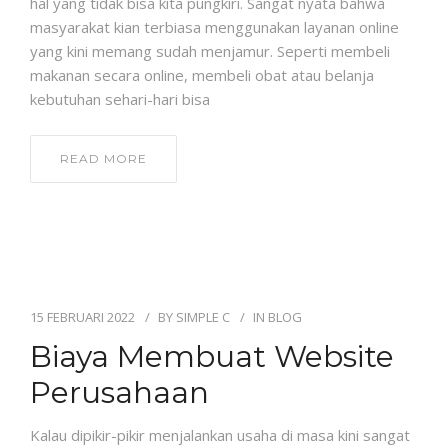
hal yang tidak bisa kita pungkiri. Sangat nyata bahwa
masyarakat kian terbiasa menggunakan layanan online
yang kini memang sudah menjamur. Seperti membeli
makanan secara online, membeli obat atau belanja
kebutuhan sehari-hari bisa
READ MORE
15 FEBRUARI 2022
BY
SIMPLE C
IN
BLOG
Biaya Membuat Website
Perusahaan
Kalau dipikir-pikir menjalankan usaha di masa kini sangat