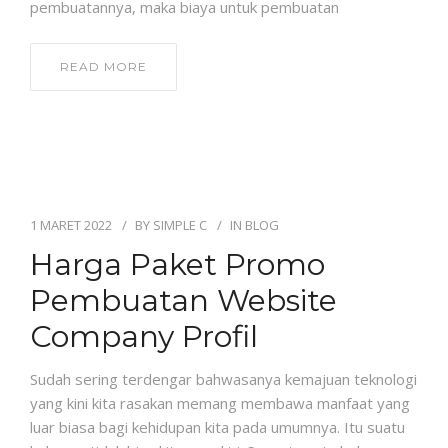
pembuatannya, maka biaya untuk pembuatan
READ MORE
1 MARET 2022
BY
SIMPLE C
IN
BLOG
Harga Paket Promo
Pembuatan Website
Company Profil
Sudah sering terdengar bahwasanya kemajuan teknologi
yang kini kita rasakan memang membawa manfaat yang
luar biasa bagi kehidupan kita pada umumnya. Itu suatu