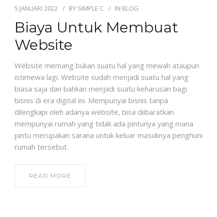
5 JANUARI 2022
BY
SIMPLE C
IN
BLOG
Biaya Untuk Membuat
Website
Website memang bukan suatu hal yang mewah ataupun
istimewa lagi. Website sudah menjadi suatu hal yang
biasa saja dan bahkan menjadi suatu keharusan bagi
bisnis di era digital ini. Mempunyai bisnis tanpa
dilengkapi oleh adanya website, bisa diibaratkan
mempunyai rumah yang tidak ada pintunya yang mana
pintu merupakan sarana untuk keluar masuknya penghuni
rumah tersebut.
READ MORE