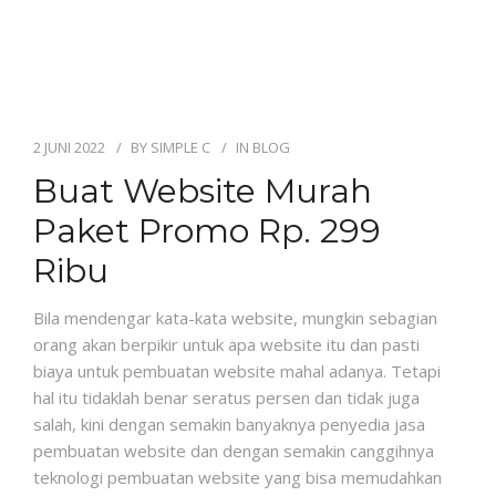
2 JUNI 2022
BY
SIMPLE C
IN
BLOG
Buat Website Murah
Paket Promo Rp. 299
Ribu
Bila mendengar kata-kata website, mungkin sebagian
orang akan berpikir untuk apa website itu dan pasti
biaya untuk pembuatan website mahal adanya. Tetapi
hal itu tidaklah benar seratus persen dan tidak juga
salah, kini dengan semakin banyaknya penyedia jasa
pembuatan website dan dengan semakin canggihnya
teknologi pembuatan website yang bisa memudahkan