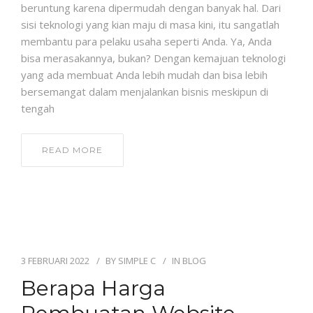
beruntung karena dipermudah dengan banyak hal. Dari
sisi teknologi yang kian maju di masa kini, itu sangatlah
membantu para pelaku usaha seperti Anda. Ya, Anda
bisa merasakannya, bukan? Dengan kemajuan teknologi
yang ada membuat Anda lebih mudah dan bisa lebih
bersemangat dalam menjalankan bisnis meskipun di
tengah
READ MORE
3 FEBRUARI 2022
BY
SIMPLE C
IN
BLOG
Berapa Harga