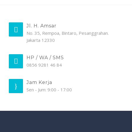
Jl. H. Amsar
No. 35, Rempoa, Bintaro, Pesanggrahan.
Jakarta 12330
HP / WA / SMS
0856 9281 46 84
Jam Kerja
Sen - Jum: 9:00 - 17:00