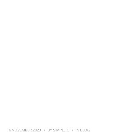
6 NOVEMBER 2023
BY
SIMPLE C
IN
BLOG