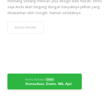
memang sedang mencari jasa design web murah, tentu
saja Anda akan bingung dengan banyaknya pilihan yang
ditawarkan oleh Google. Namun setidaknya
READ MORE
Harny Rahayu
Online
Konsultasi, Gratis. WA, Aja!