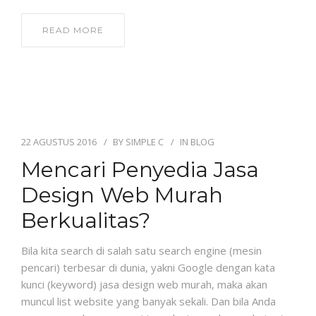
READ MORE
22 AGUSTUS 2016
BY
SIMPLE C
IN
BLOG
Mencari Penyedia Jasa
Design Web Murah
Berkualitas?
Bila kita search di salah satu search engine (mesin
pencari) terbesar di dunia, yakni Google dengan kata
kunci (keyword) jasa design web murah, maka akan
muncul list website yang banyak sekali. Dan bila Anda