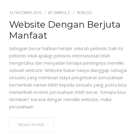
12 OKTOBER 2016
BY
SIMPLE C
IN
BLOG
Website Dengan Berjuta
Manfaat
Sebagian besar bahkan hampir seluruh pebisnis baik itu
pebisnis lokal apalagi pebisnis internasional telah
mengetahui dan menyadari betapa pentingnya memiliki
sebuah website. Website bukan hanya dianggap sebagai
sesuatu yang membuat biaya pengeluaran perusahaan
bertambah namun lebih kepada sesuatu yang justru bisa
menambah income perusahaan lebih besar. Kenapa bisa
demikian? Karena dengan memiliki website, maka
perusahaan
READ MORE