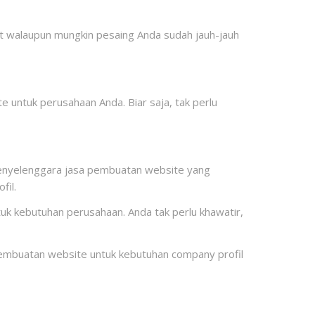
at walaupun mungkin pesaing Anda sudah jauh-jauh
e untuk perusahaan Anda. Biar saja, tak perlu
i penyelenggara jasa pembuatan website yang
fil.
 kebutuhan perusahaan. Anda tak perlu khawatir,
pembuatan website untuk kebutuhan company profil