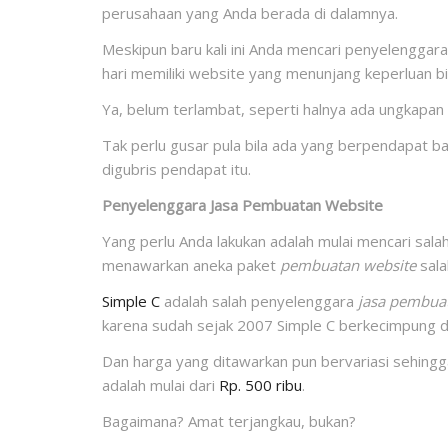
perusahaan yang Anda berada di dalamnya.
Meskipun baru kali ini Anda mencari penyelenggar
hari memiliki website yang menunjang keperluan b
Ya, belum terlambat, seperti halnya ada ungkapa
Tak perlu gusar pula bila ada yang berpendapat ba
digubris pendapat itu.
Penyelenggara Jasa Pembuatan Website
Yang perlu Anda lakukan adalah mulai mencari sala
menawarkan aneka paket
pembuatan website
sala
Simple C
adalah salah penyelenggara
jasa pembuat
karena sudah sejak 2007 Simple C berkecimpung 
Dan harga yang ditawarkan pun bervariasi sehing
adalah mulai dari
Rp. 500 ribu
.
Bagaimana? Amat terjangkau, bukan?