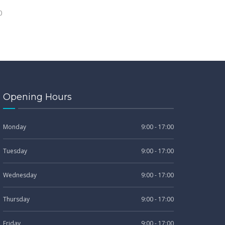
0
Opening Hours
Monday
9:00 - 17:00
Tuesday
9:00 - 17:00
Wednesday
9:00 - 17:00
Thursday
9:00 - 17:00
Friday
9:00 - 17:00