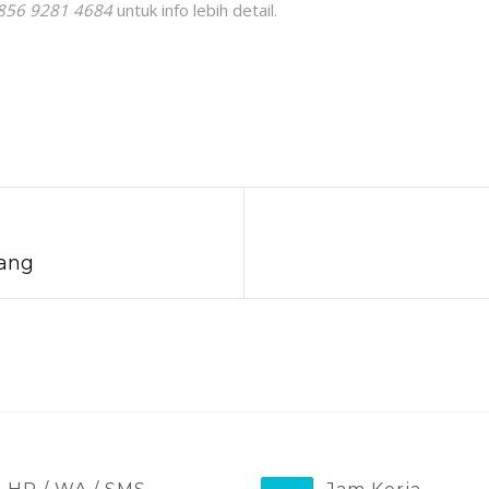
856 9281 4684
untuk info lebih detail.
gang