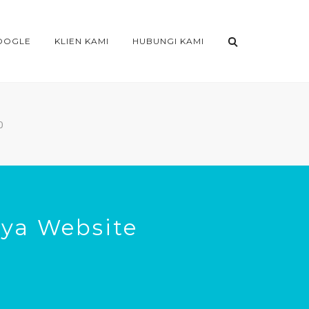
OOGLE
KLIEN KAMI
HUBUNGI KAMI
0
ya Website