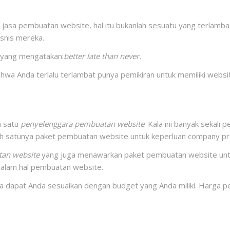
a jasa pembuatan website, hal itu bukanlah sesuatu yang terlamb
isnis mereka.
n yang mengatakan:
better late than never.
hwa Anda terlalu terlambat punya pemikiran untuk memiliki websit
h satu
penyelenggara pembuatan website
. Kala ini banyak sekal
h satunya paket pembuatan website untuk keperluan company pro
an website
yang juga menawarkan paket pembuatan website untuk
dalam hal pembuatan website.
ga dapat Anda sesuaikan dengan budget yang Anda miliki. Harga 