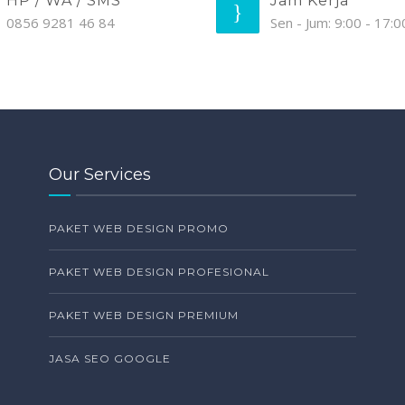
HP / WA / SMS
Jam Kerja
0856 9281 46 84
Sen - Jum: 9:00 - 17:0
Our Services
PAKET WEB DESIGN PROMO
PAKET WEB DESIGN PROFESIONAL
PAKET WEB DESIGN PREMIUM
JASA SEO GOOGLE