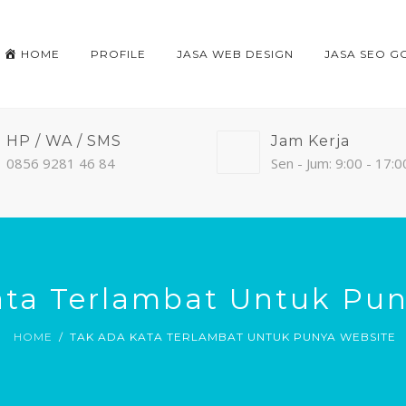
HOME
PROFILE
JASA WEB DESIGN
JASA SEO G
HP / WA / SMS
Jam Kerja
0856 9281 46 84
Sen - Jum: 9:00 - 17:0
ata Terlambat Untuk Pun
HOME
TAK ADA KATA TERLAMBAT UNTUK PUNYA WEBSITE