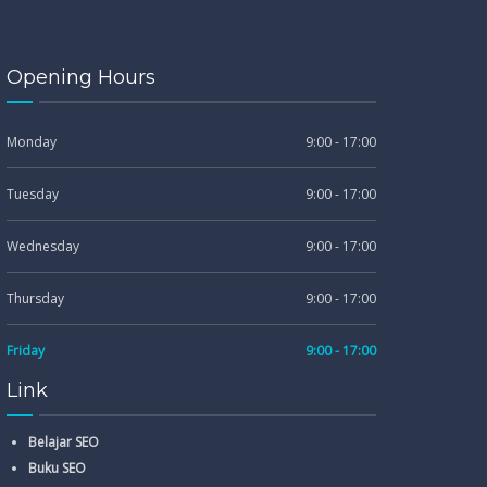
Opening Hours
Monday
9:00 - 17:00
Tuesday
9:00 - 17:00
Wednesday
9:00 - 17:00
Thursday
9:00 - 17:00
Friday
9:00 - 17:00
Link
Belajar SEO
Buku SEO