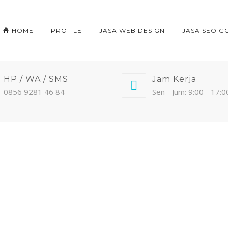
HOME
PROFILE
JASA WEB DESIGN
JASA SEO G
HP / WA / SMS
Jam Kerja
0856 9281 46 84
Sen - Jum: 9:00 - 17:0