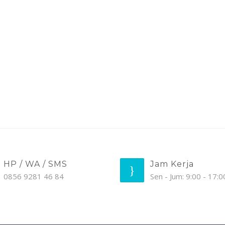
HP / WA / SMS
Jam Kerja
0856 9281 46 84
Sen - Jum: 9:00 - 17:0