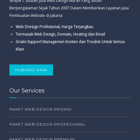
Simple C adalah Jasa Web Design Murah Yang Sudah
Berpengalaman Sejak Tahun 2007 Dalam Memberikan Layanan Jasa
Pembuatan Website di Jakarta
Web Dresign Profesional, Harga Terjangkau
Termasuk Web Design, Domain, Hosting dan Email
Gratis Support Managemen Konten dan Trouble Untuk Semua
Klien
HUBUNGI KAMI
Our Services
PAKET WEB DESIGN PROMO
PAKET WEB DESIGN PROFESIONAL
PAKET WEB DESIGN PREMIUM