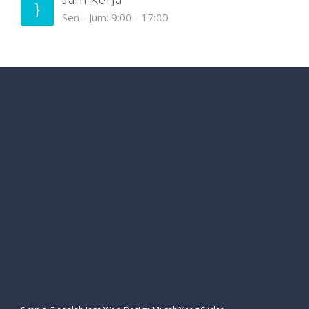
Jam Kerja
Sen - Jum: 9:00 - 17:00