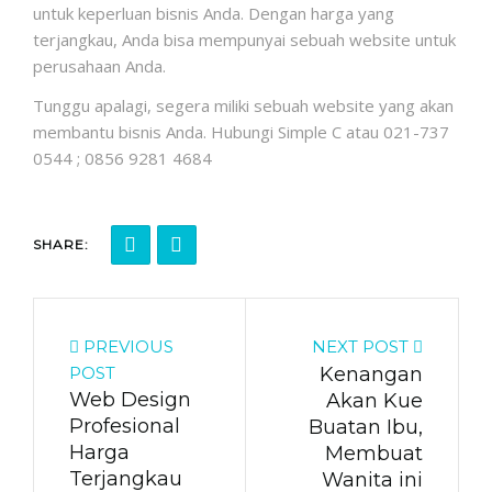
untuk keperluan bisnis Anda. Dengan harga yang
terjangkau, Anda bisa mempunyai sebuah website untuk
perusahaan Anda.
Tunggu apalagi, segera miliki sebuah website yang akan
membantu bisnis Anda. Hubungi Simple C atau 021-737
0544 ; 0856 9281 4684
SHARE:
PREVIOUS
NEXT POST
POST
Kenangan
Web Design
Akan Kue
Profesional
Buatan Ibu,
Harga
Membuat
Terjangkau
Wanita ini